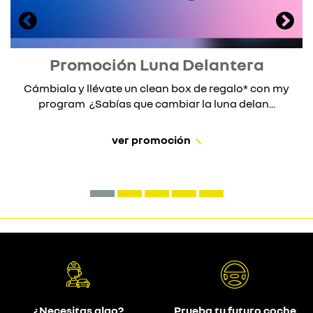
Promoción Luna Delantera
Cámbiala y llévate un clean box de regalo* con my
program ¿Sabías que cambiar la luna delan...
ver promoción
¿Necesitas algo?
Prueba tu futuro coche