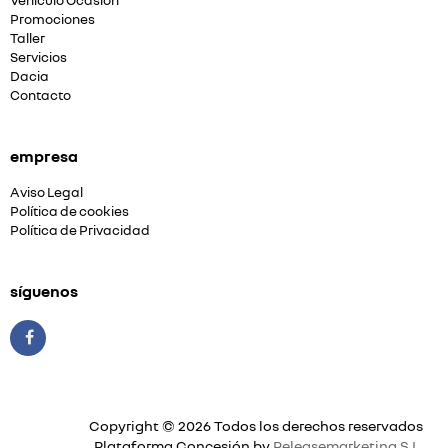
Vehiculo Ocasión
Promociones
Taller
Servicios
Dacia
Contacto
empresa
Aviso Legal
Política de cookies
Política de Privacidad
síguenos
Copyright © 2026 Todos los derechos reservados
Plataforma Concesión by
Releasemarketing S.L.