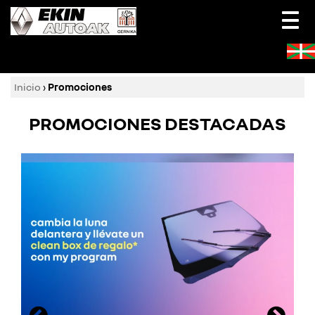
Togg
navi
Inicio
›
Promociones
PROMOCIONES DESTACADAS