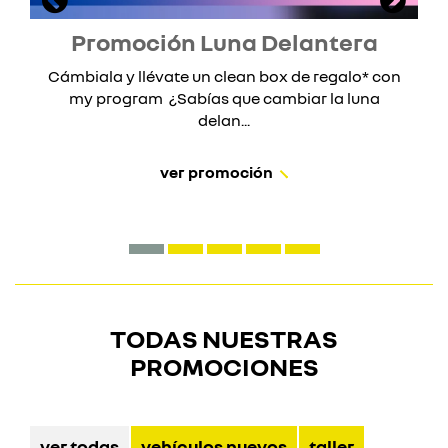
Promoción Luna Delantera
Cámbiala y llévate un clean box de regalo* con
my program ¿Sabías que cambiar la luna
delan...
ver promoción
TODAS NUESTRAS
PROMOCIONES
ver todas
vehículos nuevos
taller