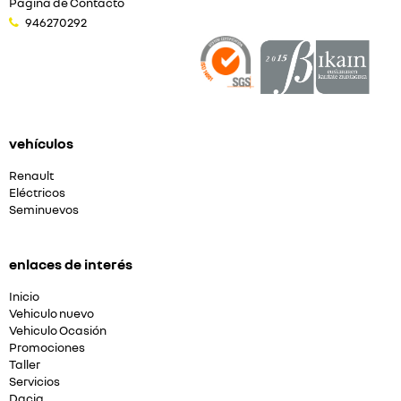
Página de Contacto
946270292
vehículos
Renault
Eléctricos
Seminuevos
enlaces de interés
Inicio
Vehiculo nuevo
Vehiculo Ocasión
Promociones
Taller
Servicios
Dacia