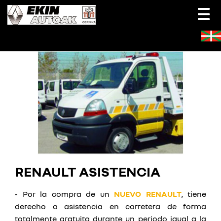
Togg
navi
RENAULT ASISTENCIA
- Por la compra de un
NUEVO RENAULT
, tiene
derecho a asistencia en carretera de forma
totalmente gratuita durante un periodo igual a la