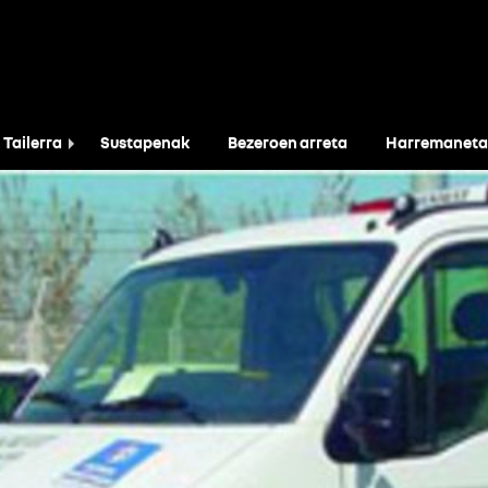
Tailerra
Sustapenak
Bezeroen arreta
Harremaneta