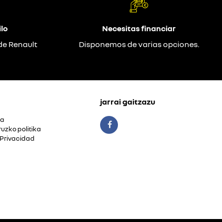
lo
Necesitas financiar
de Renault
Disponemos de varias opciones.
jarrai gaitzazu
ua
ruzko politika
 Privacidad