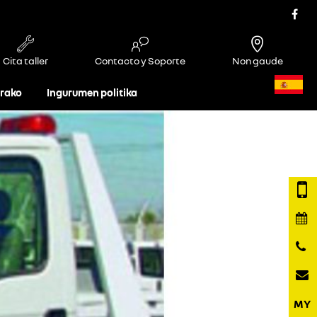
Cita taller
Contacto y Soporte
Non gaude
rako
Ingurumen politika