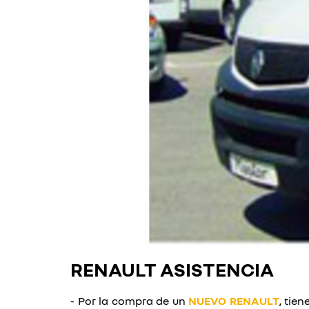
RENAULT ASISTENCIA
- Por la compra de un
NUEVO RENAULT
, tie