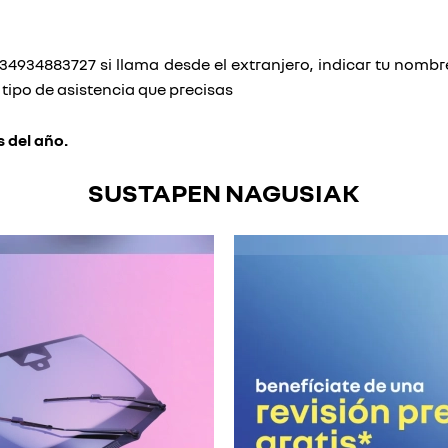
034934883727 si llama desde el extranjero, indicar tu nombre
tipo de asistencia que precisas
s del año.
SUSTAPEN NAGUSIAK