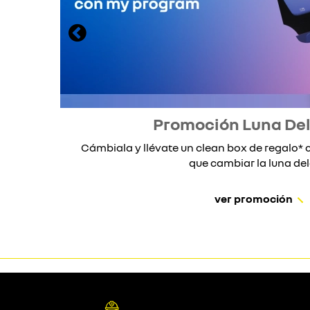
Promoción Luna De
Cámbiala y llévate un clean box de regalo
que cambiar la luna dela
ver promoción