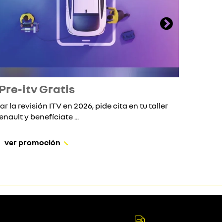
Pre-itv Gratis
ar la revisión ITV en 2026, pide cita en tu taller
Si 
enault y benefíciate ...
ver promoción