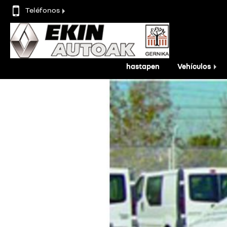
Teléfonos
hastapen
Vehículos