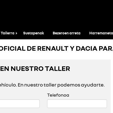
Tailerra
Sustapenak
Bezeroen arreta
Harremaneta
OFICIAL DE RENAULT Y DACIA PA
A EN NUESTRO TALLER
vehículo. En nuestro taller podemos ayudarte.
Telefonoa