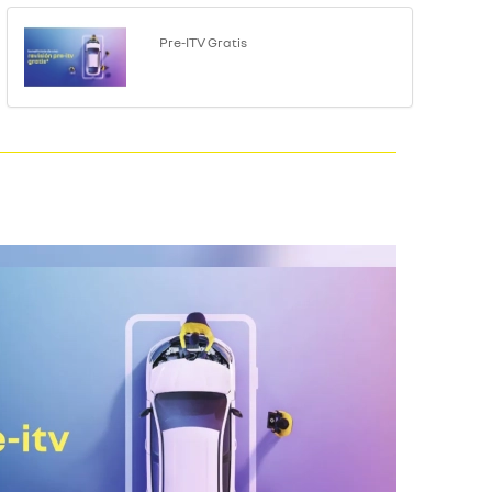
Pre-ITV Gratis