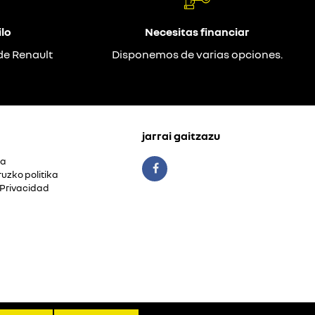
lo
Necesitas financiar
de Renault
Disponemos de varias opciones.
jarrai gaitzazu
ua
ruzko politika
 Privacidad