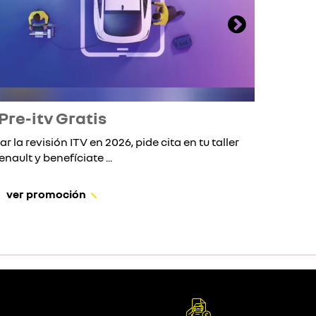
Pre-itv Gratis
ar la revisión ITV en 2026, pide cita en tu taller
Si 
enault y benefíciate ...
ver promoción