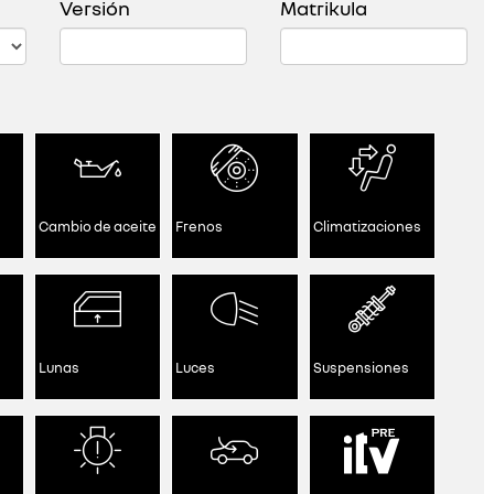
Versión
Matrikula
Cambio de aceite
Frenos
Climatizaciones
Lunas
Luces
Suspensiones