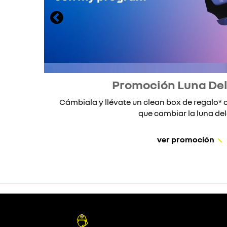
Promoción Luna De
Cámbiala y llévate un clean box de regalo
que cambiar la luna dela
ver promoción