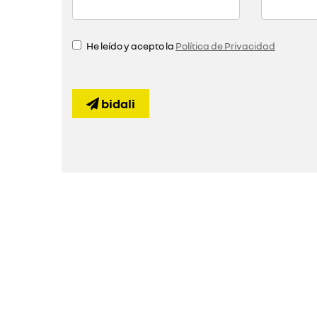
He leído y acepto la
Política de Privacidad
bidali