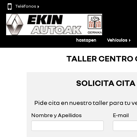
Teléfonos
hastapen
Vehículos
TALLER CENTRO 
SOLICITA CIT
Pide cita en nuestro taller para tu 
Nombre y Apellidos
E-mail