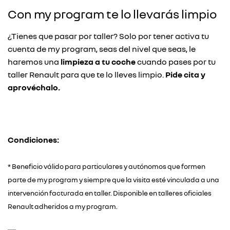
Con my program te lo llevarás limpio
¿Tienes que pasar por taller? Solo por tener activa tu
cuenta de my program, seas del nivel que seas, le
haremos una
limpieza a tu coche
cuando pases por tu
taller Renault para que te lo lleves limpio.
Pide cita y
aprovéchalo.
Condiciones:
* Beneficio válido para particulares y autónomos que formen
parte de my program y siempre que la visita esté vinculada a una
intervención facturada en taller. Disponible en talleres oficiales
Renault adheridos a my program.