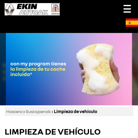
Togg
navi
Hasiera
›
Sustapenak
›
Limpieza de vehículo
LIMPIEZA DE VEHÍCULO