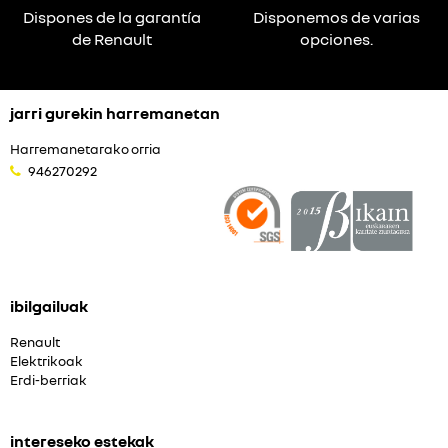
Dispones de la garantía
Disponemos de varias
de Renault
opciones.
jarri gurekin harremanetan
Harremanetarako orria
946270292
ibilgailuak
Renault
Elektrikoak
Erdi-berriak
intereseko estekak