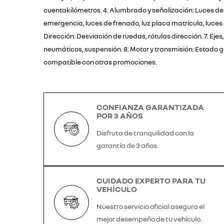
cuentakilómetros. 4. Alumbrado y señalización: Luces de 
emergencia, luces de frenado, luz placa matrícula, luces d
Dirección: Desviación de ruedas, rótulas dirección. 7. Eje
neumáticos, suspensión. 8. Motor y transmisión: Estado g
compatible con otras promociones.
CONFIANZA GARANTIZADA
POR 3 AÑOS
Disfruta de tranquilidad con la
garantía de 3 años.
CUIDADO EXPERTO PARA TU
VEHÍCULO
Nuestro servicio oficial asegura el
mejor desempeño de tu vehículo.