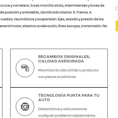
cruce y carretera, luces marcha atrás, intermitentes y luces de
e posición y antiniebla, alumbrado interior. 5. Frenos. 6.
s, ruedas, neumáticos y suspensión: Ejes, estado y presión de los
eneral motor, sistema aceleración, línea escape, transmisión. No
RECAMBIOS ORIGINALES,
CALIDAD ASEGURADA
Maximiza la vida útil de tu producto
con piezas auténticas.
TECNOLOGÍA PUNTA PARA TU
AUTO
Detectamos y solucionamos
cualquier problema rápidamente.