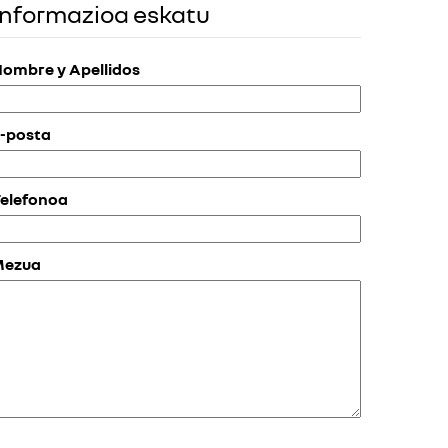
Informazioa eskatu
ombre y Apellidos
-posta
elefonoa
Mezua