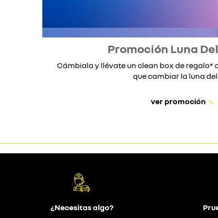
Promoción Luna De
Cámbiala y llévate un clean box de regalo
que cambiar la luna dela
ver promoción
¿Necesitas algo?
Pru