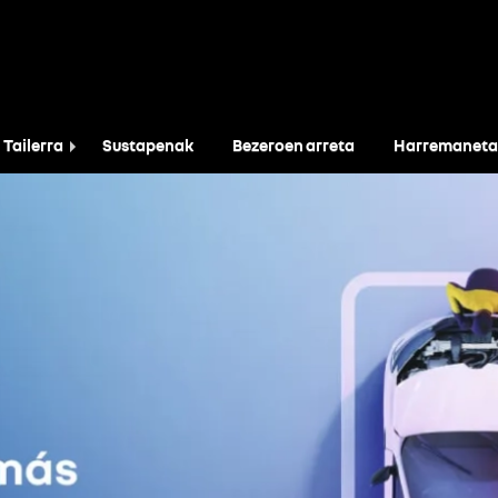
Tailerra
Sustapenak
Bezeroen arreta
Harremaneta