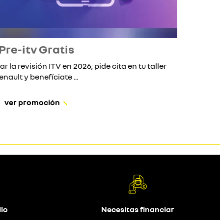
Pre-itv Gratis
ar la revisión ITV en 2026, pide cita en tu taller
Si 
enault y benefíciate ...
ver promoción
lo
Necesitas financiar