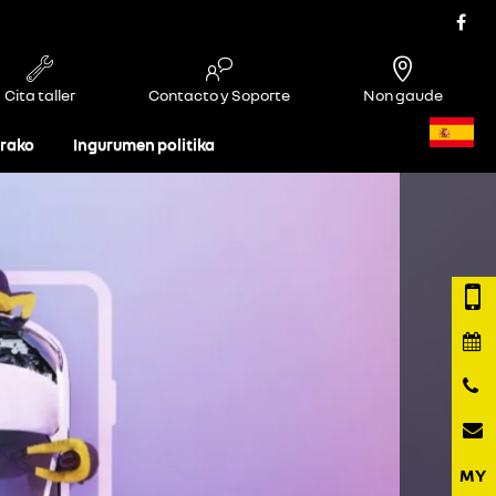
Cita taller
Contacto y Soporte
Non gaude
rako
Ingurumen politika