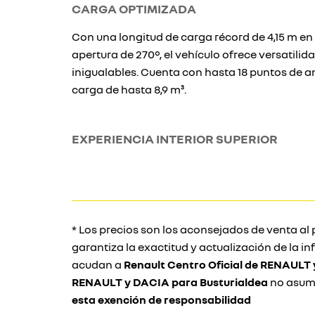
CARGA OPTIMIZADA
Con una longitud de carga récord de 4,15 m en 
apertura de 270°, el vehículo ofrece versatilid
inigualables. Cuenta con hasta 18 puntos de a
carga de hasta 8,9 m³.
EXPERIENCIA INTERIOR SUPERIOR
* Los precios son los aconsejados de venta al 
garantiza la exactitud y actualización de la 
acudan a
Renault Centro Oficial de RENAULT
RENAULT y DACIA para Busturialdea
no asume
esta exención de responsabilidad