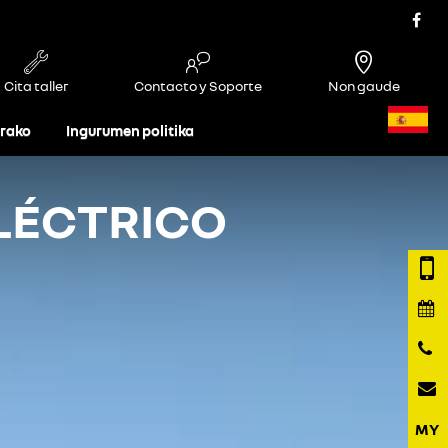
Cita taller
Contacto y Soporte
Non gaude
rako
Ingurumen politika
LÉCTRICO