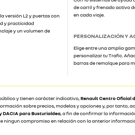
de carril y frenado activo 
en cada viaje.
la versión L2 y puertas con
ad y practicidad
nclaje y un volumen de
PERSONALIZACIÓN Y A
Elige entre una amplia gama
personalizar tu Trafic. Añ
barras de remolque para ma
público y tienen carácter indicativo,
Renault Centro Oficial
información sobre precios, modelos y opciones y, por tanto,
 y DACIA para Busturialdea
, a fin de confirmar la informaci
 ningun compromiso en relación con la anterior informaci