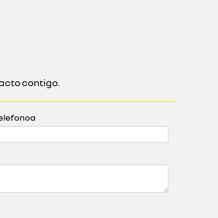
acto contigo.
elefonoa