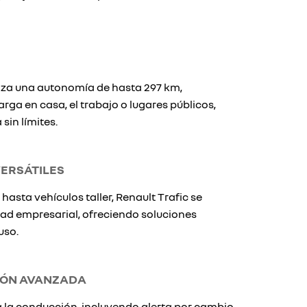
tiza una autonomía de hasta 297 km,
rga en casa, el trabajo o lugares públicos,
sin límites.
ERSÁTILES
hasta vehículos taller, Renault Trafic se
ad empresarial, ofreciendo soluciones
uso.
IÓN AVANZADA
 la conducción, incluyendo alerta por cambio