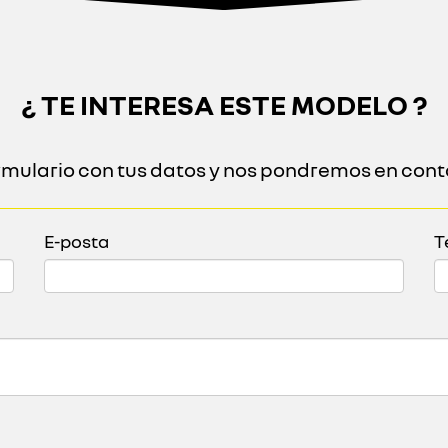
¿ TE INTERESA ESTE MODELO ?
ormulario con tus datos y nos pondremos en cont
E-posta
T