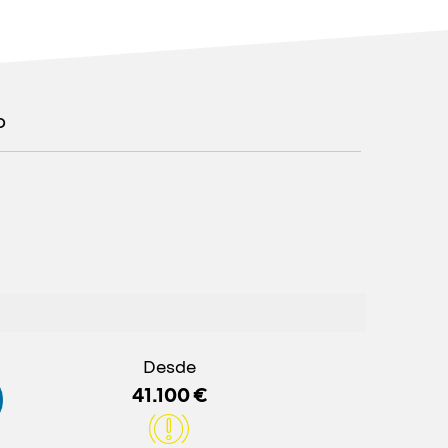
o
Desde
41.100 €