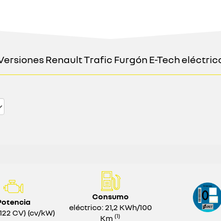
Versiones Renault Trafic Furgón E-Tech eléctric
Consumo
Potencia
eléctrico: 21,2 KWh/100
122 CV) (cv/kW)
(1)
Km