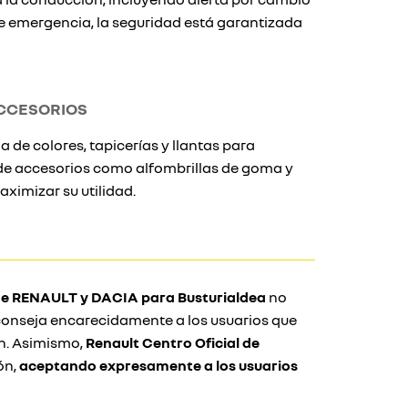
de emergencia, la seguridad está garantizada
CCESORIOS
 de colores, tapicerías y llantas para
ade accesorios como alfombrillas de goma y
ximizar su utilidad.
 de RENAULT y DACIA para Busturialdea
no
 aconseja encarecidamente a los usuarios que
ón. Asimismo,
Renault Centro Oficial de
ón,
aceptando expresamente a los usuarios