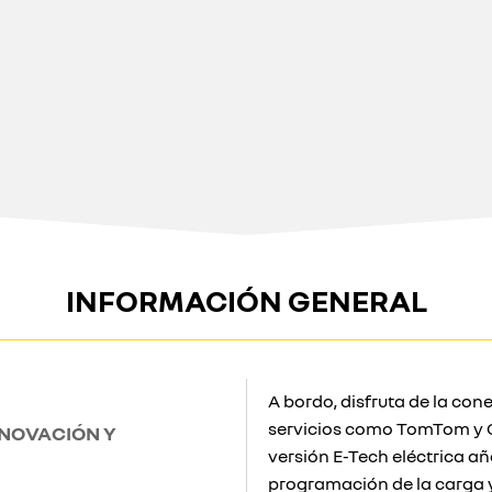
INFORMACIÓN GENERAL
A bordo, disfruta de la con
servicios como TomTom y G
NNOVACIÓN Y
versión E-Tech eléctrica a
programación de la carga y 