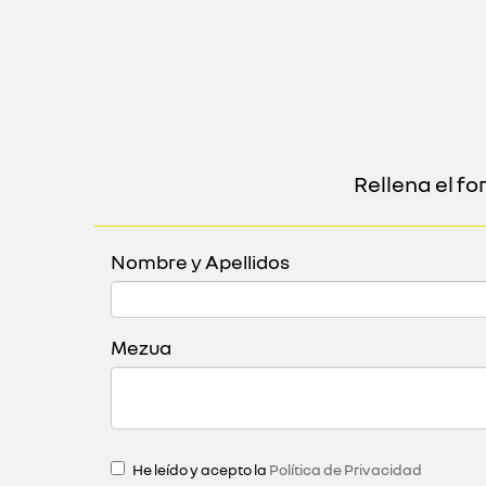
Rellena el f
Nombre y Apellidos
Mezua
He leído y acepto la
Política de Privacidad