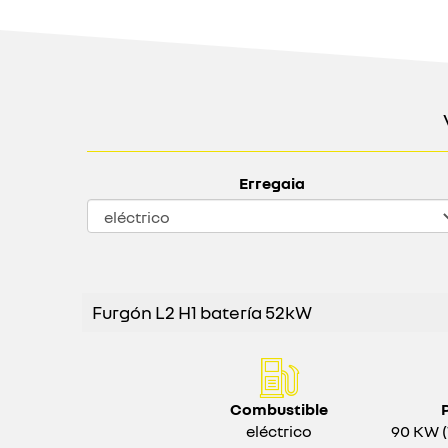
Erregaia
Furgón L2 H1 batería 52kW
Combustible
eléctrico
90 KW (