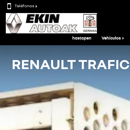
Teléfonos
hastapen
Vehículos
RENAULT TRAFIC