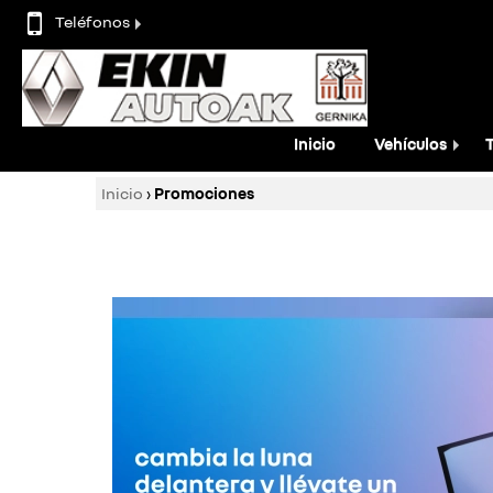
Teléfonos
Inicio
Vehículos
T
Inicio
›
Promociones