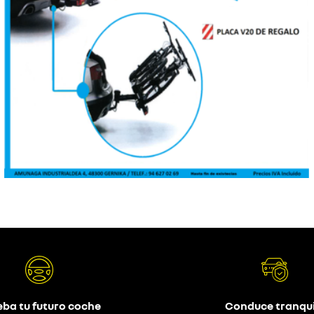
eba tu futuro coche
Conduce tranqui