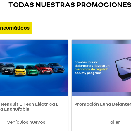
TODAS NUESTRAS PROMOCIONE
neumáticos
Renault E-Tech Eléctrica E
Promoción Luna Delante
da Enchufable
Vehículos nuevos
Taller