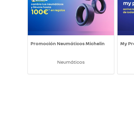
Promoción Neumáticos Michelin
My P
Neumáticos