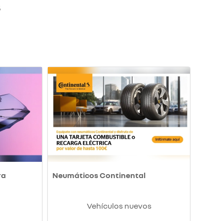
S
ra
Neumáticos Continental
Vehículos nuevos