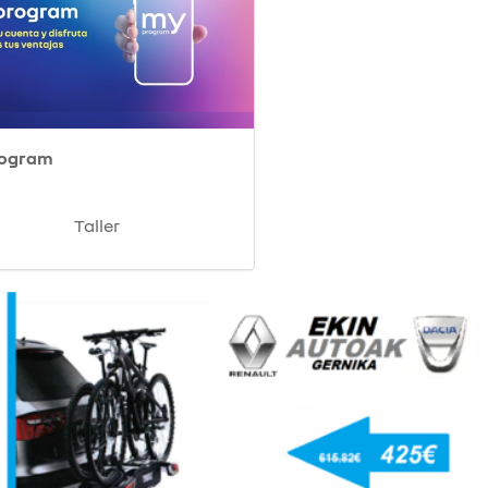
rogram
Taller