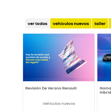
ver todas
vehículos nuevos
taller
Revisión De Verano Renault
Gama 
Híbri
Vehículos nuevos