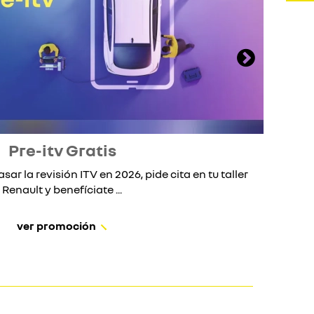
Pre-itv Gratis
asar la revisión ITV en 2026, pide cita en tu taller
S
Renault y benefíciate ...
ver promoción