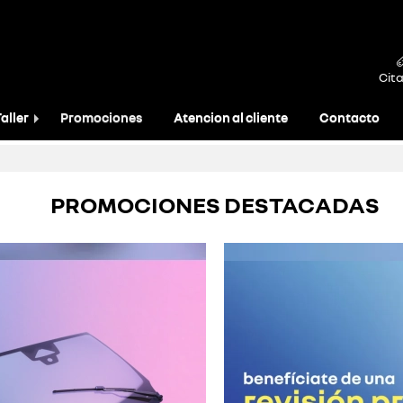
Cita
aller
Promociones
Atencion al cliente
Contacto
PROMOCIONES DESTACADAS