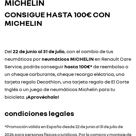
MICHELIN
CONSIGUE HASTA
100€ CON
MICHELIN
Del
22 de junio al 31 de julio
, con el cambio de tus
neumáticos por
neumáticos MICHELIN
en Renault Care
Service, podrás conseguir
hasta 100€*
de reembolso o
un cheque carburante, cheque recarga eléctrica, una
tarjeta regalo Decathlon, una tarjeta regalo de El Corte
Inglés o un juego de neumáticos Michelin para tu
bicicleta.
¡Aprovéchalo!
condiciones legales
*Promoción válida en España desde 22 de junio al 31 de julio de
2026 para personas físicas o jurídicas. Por la compra y montaje de