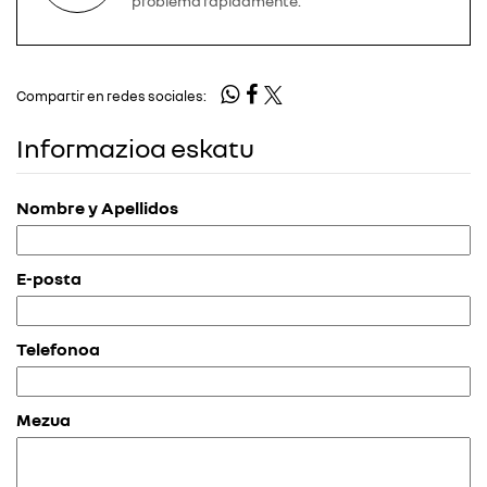
problema rápidamente.
Compartir en redes sociales:
Informazioa eskatu
Nombre y Apellidos
E-posta
Telefonoa
Mezua