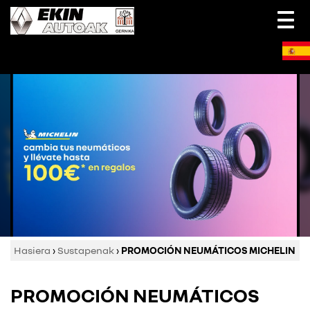
Togg
navi
Hasiera
›
Sustapenak
›
PROMOCIÓN NEUMÁTICOS MICHELIN
PROMOCIÓN NEUMÁTICOS