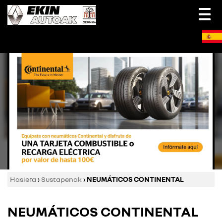
Togg
navi
Hasiera
›
Sustapenak
›
NEUMÁTICOS CONTINENTAL
NEUMÁTICOS CONTINENTAL