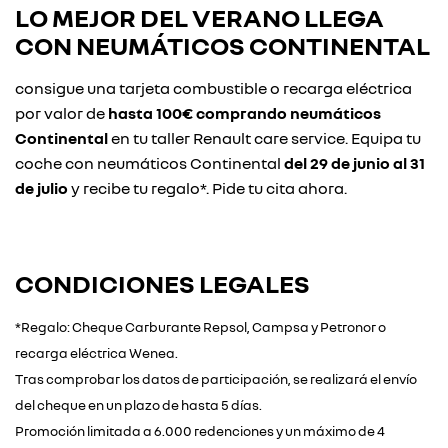
LO MEJOR DEL VERANO LLEGA
CON
NEUMÁTICOS CONTINENTAL
consigue una tarjeta combustible o recarga eléctrica
por valor de
hasta 100€ comprando neumáticos
Continental
en tu taller Renault care service. Equipa tu
coche con neumáticos Continental
del 29 de junio al 31
de julio
y recibe tu regalo*. Pide tu cita ahora.
CONDICIONES LEGALES
*Regalo: Cheque Carburante Repsol, Campsa y Petronor o
recarga eléctrica Wenea.
Tras comprobar los datos de participación, se realizará el envío
del cheque en un plazo de hasta 5 días.
Promoción limitada a 6.000 redenciones y un máximo de 4