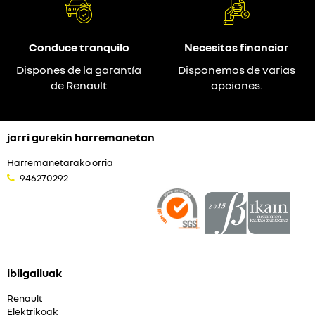
Conduce tranquilo
Necesitas financiar
Dispones de la garantía
Disponemos de varias
de Renault
opciones.
jarri gurekin harremanetan
Harremanetarako orria
946270292
ibilgailuak
Renault
Elektrikoak