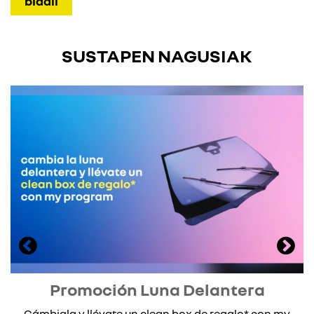
SUSTAPEN NAGUSIAK
Promoción Luna Delantera
Cámbiala y llévate un clean box de regalo* con my